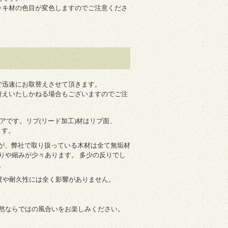
ッキ材の色目が変色しますのでご注意くださ
で迅速にお取替えさせて頂きます。
替えいたしかねる場合もございますのでご注
アです。リブ(リード加工)材はリブ面、
ます。
すが、弊社で取り扱っている木材は全て無垢材
りや縮みが少々あります。 多少の反りでし
。
度や耐久性には全く影響がありません。
然ならではの風合いをお楽しみください。