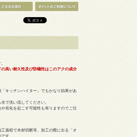
す。
ドの高い耐久性及び防蟻性はこのアクの成分
剤「キッチンハイター」でもかなり効果があ
ら水で洗い流してください。
色や劣化を起こす可能性も有りますのでご注
施工過程で木材切断等、加工の際に出る「オ
的です。