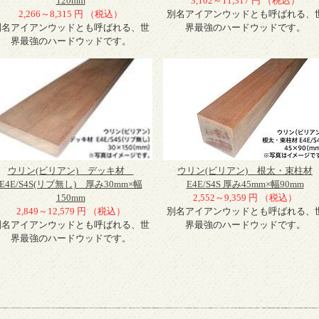
120mm
3,102～11,317 円 （税込）
2,266～8,315 円 （税込）
別名アイアンウッドとも呼ばれる、
別名アイアンウッドとも呼ばれる、世
界最強のハードウッドです。
界最強のハードウッドです。
ウリン(ビリアン) デッキ材
ウリン(ビリアン) 根太・束柱材
E4E/S4S(リブ無し) 厚み30mm×幅
E4E/S4S 厚み45mm×幅90mm
150mm
2,552～9,359 円 （税込）
2,849～12,579 円 （税込）
別名アイアンウッドとも呼ばれる、
別名アイアンウッドとも呼ばれる、世
界最強のハードウッドです。
界最強のハードウッドです。