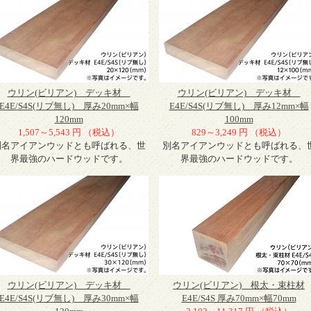
ウリン(ビリアン) デッキ材
ウリン(ビリアン) デッキ材
E4E/S4S(リブ無し) 厚み20mm×幅
E4E/S4S(リブ無し) 厚み12mm×幅
120mm
100mm
1,507～5,543 円 （税込）
829～3,249 円 （税込）
別名アイアンウッドとも呼ばれる、世
別名アイアンウッドとも呼ばれる、
界最強のハードウッドです。
界最強のハードウッドです。
ウリン(ビリアン) デッキ材
ウリン(ビリアン) 根太・束柱材
E4E/S4S(リブ無し) 厚み30mm×幅
E4E/S4S 厚み70mm×幅70mm