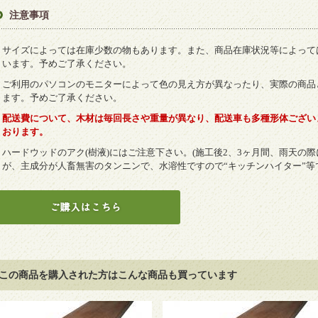
注意事項
サイズによっては在庫少数の物もあります。また、商品在庫状況等によって
います。予めご了承ください。
ご利用のパソコンのモニターによって色の見え方が異なったり、実際の商品
ます。予めご了承ください。
配送費について、木材は毎回長さや重量が異なり、配送車も多種形体ござい
おります。
ハードウッドのアク(樹液)にはご注意下さい。(施工後2、3ヶ月間、雨天の
が、主成分が人畜無害のタンニンで、水溶性ですので“キッチンハイター”等
この商品を購入された方はこんな商品も買っています