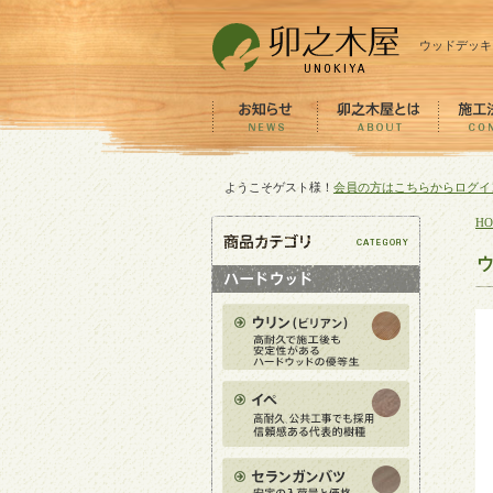
ウッドデッキ
ようこそゲスト様！
会員の方はこちらからログイ
H
ウ