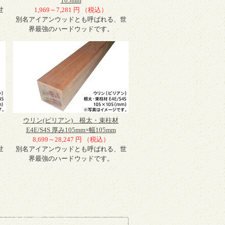
105mm
世
1,969～7,281 円 （税込）
別名アイアンウッドとも呼ばれる、世
界最強のハードウッドです。
ウリン(ビリアン) 根太・束柱材
E4E/S4S 厚み105mm×幅105mm
8,699～28,247 円 （税込）
世
別名アイアンウッドとも呼ばれる、世
界最強のハードウッドです。