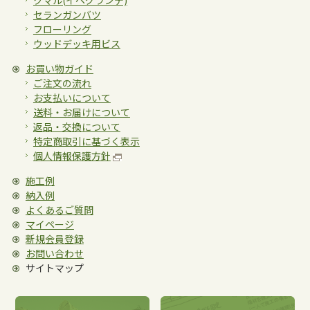
クマル(イペグランデ)
施工法について
セランガンバツ
フローリング
ウッドデッキ用ビス
施工例
お買い物ガイド
ご注文の流れ
納入例
お支払いについて
送料・お届けについて
返品・交換について
アクについて
特定商取引に基づく表示
個人情報保護方針
よくあるご質問
施工例
納入例
よくあるご質問
卯之木屋ブログ
マイページ
新規会員登録
ご注文の流れ
お支払いについて
お問い合わせ
サイトマップ
送料について
お届けについて