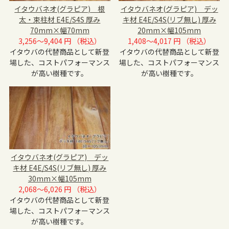
イタウバネオ(グラピア) 根
イタウバネオ(グラピア) デッ
太・束柱材 E4E/S4S 厚み
キ材 E4E/S4S(リブ無し) 厚み
70mm×幅70mm
20mm×幅105mm
3,256～9,404 円 （税込）
1,408～4,017 円 （税込）
イタウバの代替商品として新登
イタウバの代替商品として新登
場した、コストパフォーマンス
場した、コストパフォーマンス
が高い樹種です。
が高い樹種です。
イタウバネオ(グラピア) デッ
キ材 E4E/S4S(リブ無し) 厚み
30mm×幅105mm
2,068～6,026 円 （税込）
イタウバの代替商品として新登
場した、コストパフォーマンス
が高い樹種です。