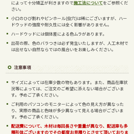
によって十分矯正が利きますので
施工法について
をご参照くだ
さい。
小口のひび割れやピンホール(虫穴)は稀にございますが、ハー
ドウッドの強度や耐久性には全く影響がありません。
ハードウッドには個体差による色ムラがあります。
出荷の際、色のバラつきは必ず発生いたしますが、人工木材で
は出せない自然ならではの風合いをお楽しみください。
注意事項
サイズによっては在庫少数の物もあります。また、商品在庫状
況等によっては、ご注文のご希望に添えない場合がございま
す。予めご了承ください。
ご利用のパソコンのモニターによって色の見え方が異なった
り、実際の商品と色味が多少異なって見える場合がございま
す。予めご了承ください。
配送費について、木材は毎回長さや重量が異なり、配送車も多
種形体ございますのでその都度お見積りとさせて頂いておりま