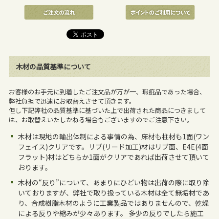
木材の品質基準について
お客様のお手元に到着したご注文品が万が一、瑕疵品であった場合、
弊社負担で迅速にお取替えさせて頂きます。
但し下記弊社の品質基準に基づいた上で出荷された商品につきまして
は、お取替えいたしかねる場合もございますのでご注意下さい。
木材は現地の輸出体制による事情の為、床材も柱材も1面(ワン
フェイス)クリアです。リブ(リード加工)材はリブ面、E4E(4面
フラット)材はどちらか1面がクリアであれば出荷させて頂いて
おります。
木材の“反り”について、あまりにひどい物は出荷の際に取り除
いておりますが、弊社で取り扱っている木材は全て無垢材であ
り、合成樹脂木材のように工業製品ではありませんので、乾燥
による反りや縮みが少々あります。 多少の反りでしたら施工