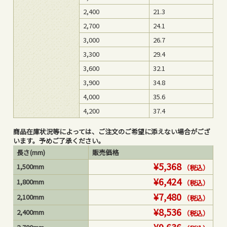
2,400
21.3
返品・交換について
特定商取引に基づく表示
2,700
24.1
3,000
26.7
個人情報保護方針
お問い合わせ
3,300
29.4
3,600
32.1
閉じる
3,900
34.8
4,000
35.6
4,200
37.4
商品在庫状況等によっては、ご注文のご希望に添えない場合がござ
います。予めご了承ください。
長さ(mm)
販売価格
¥5,368
1,500mm
（税込）
¥6,424
1,800mm
（税込）
¥7,480
2,100mm
（税込）
¥8,536
2,400mm
（税込）
¥9,636